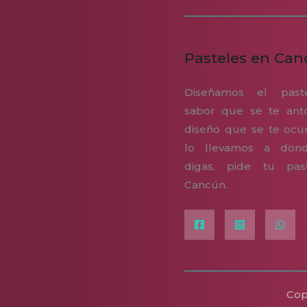
Pasteles en Can
Diseñamos el past
sabor que se te anto
diseño que se te ocur
lo llevamos a don
digas, pide tu pas
Cancún.
Cop