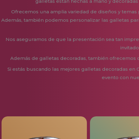
galletas están hechas a mano y decoradas 
Ofrecemos una amplia variedad de diseños y temas p
Además, también podemos personalizar las galletas para
Nos aseguramos de que la presentación sea tan impres
invitad
Además de galletas decoradas, también ofrecemos opc
Si estás buscando las mejores galletas decoradas en 
evento con nues