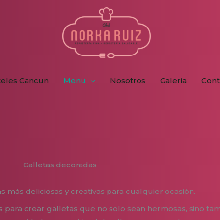
teles Cancun
Menu
Nosotros
Galeria
Cont
Galletas decoradas
s más deliciosas y creativas para cualquier ocasión.
es para crear galletas que no solo sean hermosas, sino tam