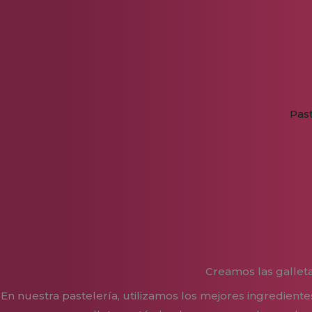
Ir
al
contenido
Pas
Creamos las galleta
En nuestra pastelería, utilizamos los mejores ingredient