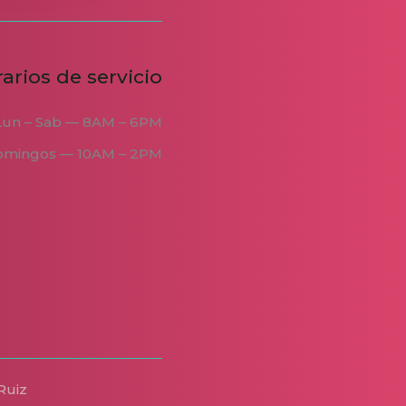
arios de servicio
Lun – Sab — 8AM – 6PM
omingos — 10AM – 2PM
Ruiz