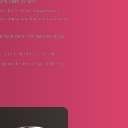
una obra de arte.
hasta los más innovadores.
leaños, una fiesta o cualquier
eñada para impresionar a tus
, como muffins y cupcakes.
y permítenos ser parte de tu